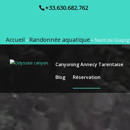
+33.630.682.762
Accueil
Randonnée aquatique
»
»
Nant de Glapig
Canyoning Annecy Tarentaise
Blog
Réservation