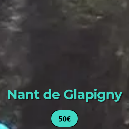
Nant de Glapigny
50€