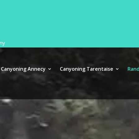
ny
Canyoning Annecy
Canyoning Tarentaise
Rand