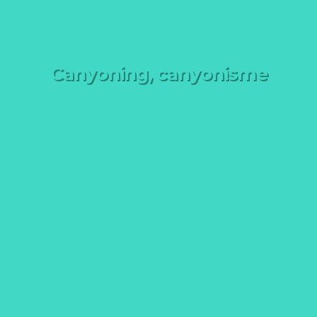
Canyoning, canyonisme