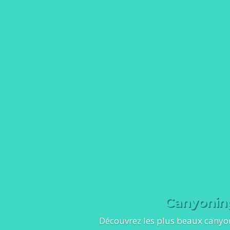
Canyoning
Découvrez les plus beaux canyons