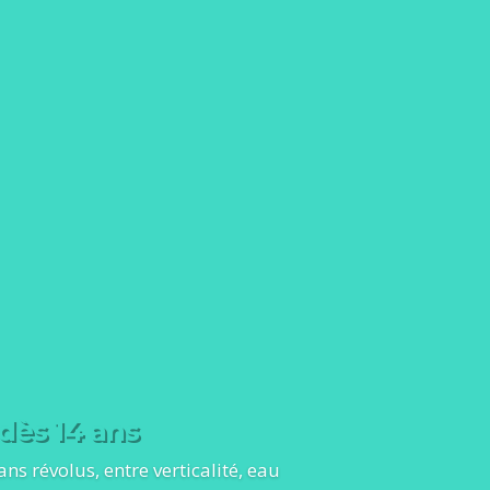
dès 14 ans
s révolus, entre verticalité, eau