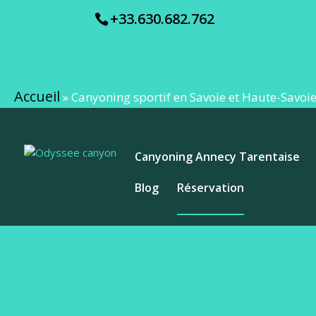
+33.630.682.762
Accueil
»
Canyoning sportif en Savoie et Haute-Savoi
Canyoning Annecy Tarentaise
Blog
Réservation