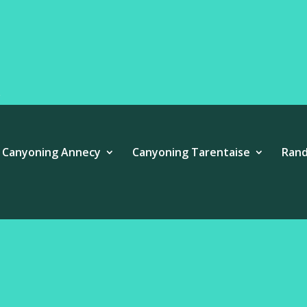
e
Canyoning Annecy
Canyoning Tarentaise
Rand