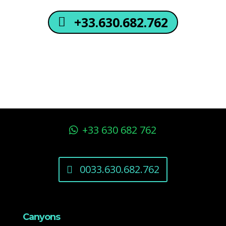
+33.630.682.762
+33 630 682 762
0033.630.682.762
Canyons