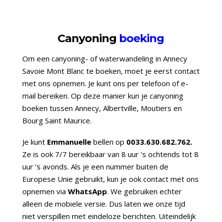
Canyoning
boeking
Om een canyoning- of waterwandeling in Annecy
Savoie Mont Blanc te boeken, moet je eerst contact
met ons opnemen. Je kunt ons per telefoon of e-
mail bereiken. Op deze manier kun je canyoning
boeken tussen Annecy, Albertville, Moutiers en
Bourg Saint Maurice.
Je kunt
Emmanuelle
bellen op
0033.630.682.762.
Ze is ook 7/7 bereikbaar van 8 uur ’s ochtends tot 8
uur ’s avonds. Als je een nummer buiten de
Europese Unie gebruikt, kun je ook contact met ons
opnemen via
WhatsApp
. We gebruiken echter
alleen de mobiele versie. Dus laten we onze tijd
niet verspillen met eindeloze berichten. Uiteindelijk