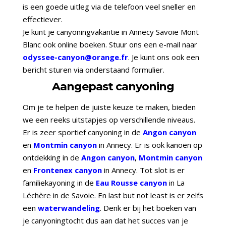
is een goede uitleg via de telefoon veel sneller en
effectiever.
Je kunt je canyoningvakantie in Annecy Savoie Mont
Blanc ook online boeken. Stuur ons een e-mail naar
odyssee-canyon@orange.fr
. Je kunt ons ook een
bericht sturen via onderstaand formulier.
Aangepast canyoning
Om je te helpen de juiste keuze te maken, bieden
we een reeks uitstapjes op verschillende niveaus.
Er is zeer sportief canyoning in de
Angon canyon
en
Montmin canyon
in Annecy. Er is ook kanoën op
ontdekking in de
Angon canyon
,
Montmin canyon
en
Frontenex canyon
in Annecy. Tot slot is er
familiekayoning in de
Eau Rousse canyon
in La
Léchère in de Savoie. En last but not least is er zelfs
een
waterwandeling
. Denk er bij het boeken van
je canyoningtocht dus aan dat het succes van je