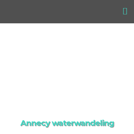
Annecy waterwandeling