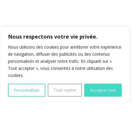
Nous respectons votre vie privée.
Nous utilisons des cookies pour améliorer votre expérience
de navigation, diffuser des publicités ou des contenus
personnalisés et analyser notre trafic. En cliquant sur «
Tout accepter », vous consentez à notre utilisation des
cookies.
Personnaliser
Tout rejeter
Accepter tout
Savoie Mont Blanc
waterwandeling
We bieden ook een
waterwandeling
in Annecy in