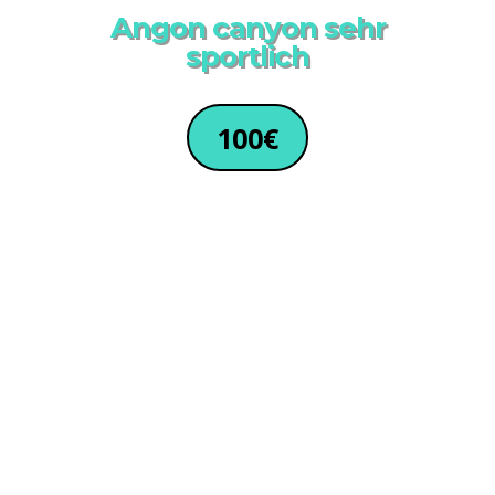
Angon canyon sehr
sportlich
100€